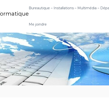
Bureautique – Installations – Multimédia – Dé
nformatique
Me joindre